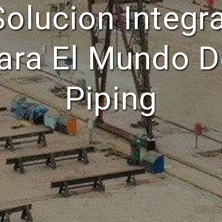
Solucion Integra
ara El Mundo D
Piping