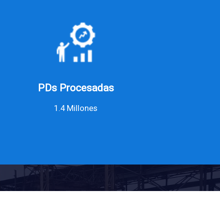
PDs Procesadas
1.4 Millones